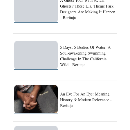
A Ghost Tour With Actual
Ghosts? These L.a. Theme Park
Designers Are Making It Happen
- Beritaja
5 Days, 5 Bodies Of Water: A
Soul-awakening Swimming
Challenge In The California
Wild - Beritaja
An Eye For An Eye: Meaning,
History & Modern Relevance -
Beritaja