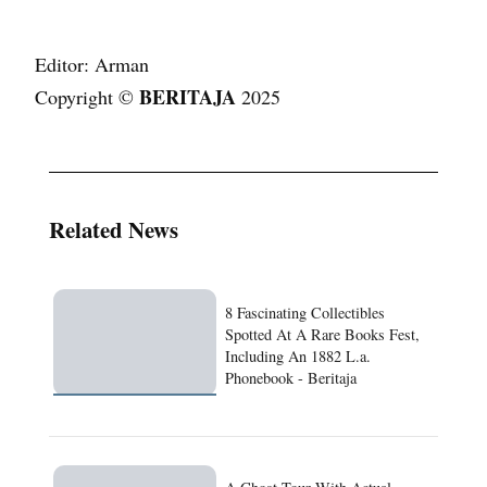
Editor: Arman
BERITAJA
Copyright ©
2025
Related News
8 Fascinating Collectibles
Spotted At A Rare Books Fest,
Including An 1882 L.a.
Phonebook - Beritaja