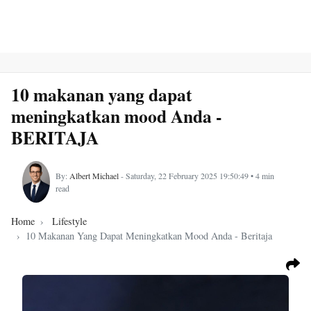
10 makanan yang dapat
meningkatkan mood Anda -
BERITAJA
By:
Albert Michael
- Saturday, 22 February 2025 19:50:49 • 4 min
read
Home
Lifestyle
10 Makanan Yang Dapat Meningkatkan Mood Anda - Beritaja