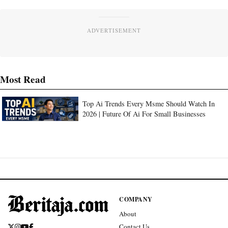
ADVERTISEMENT
Most Read
Top Ai Trends Every Msme Should Watch In
2026 | Future Of Ai For Small Businesses
COMPANY
About
Contact Us