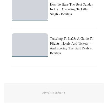
How To Have The Best Sunday
In L.a., According To Lilly
Singh - Beritaja
Traveling To La28: A Guide To
Flights, Hotels And Tickets —
And Scoring The Best Deals -
Beritaja