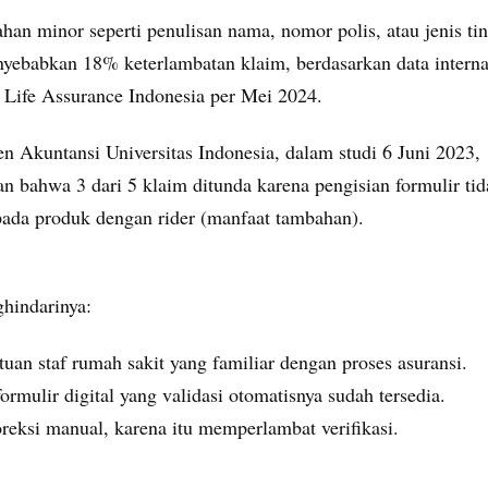
han minor seperti penulisan nama, nomor polis, atau jenis ti
yebabkan 18% keterlambatan klaim, berdasarkan data intern
l Life Assurance Indonesia per Mei 2024.
n Akuntansi Universitas Indonesia, dalam studi 6 Juni 2023,
 bahwa 3 dari 5 klaim ditunda karena pengisian formulir tid
pada produk dengan rider (manfaat tambahan).
hindarinya:
uan staf rumah sakit yang familiar dengan proses asuransi.
rmulir digital yang validasi otomatisnya sudah tersedia.
reksi manual, karena itu memperlambat verifikasi.