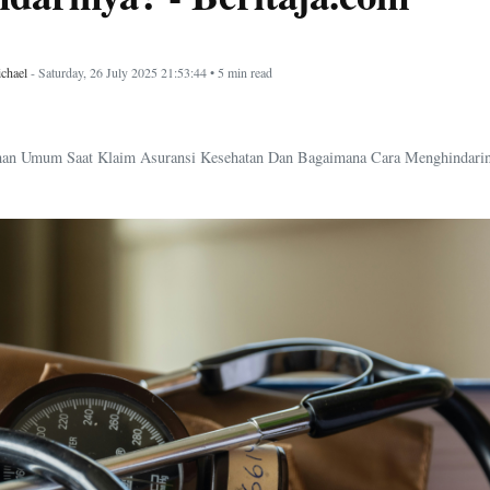
chael
- Saturday, 26 July 2025 21:53:44 • 5 min read
han Umum Saat Klaim Asuransi Kesehatan Dan Bagaimana Cara Menghindariny