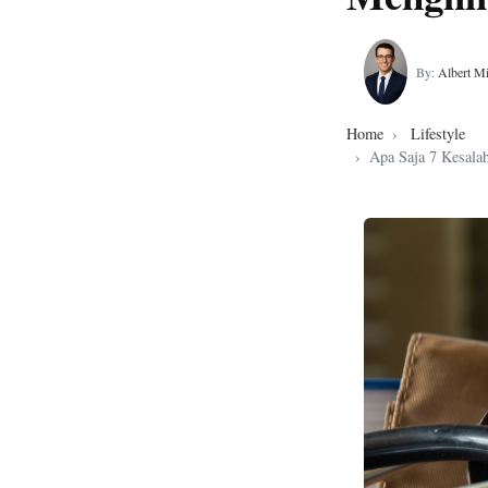
By:
Albert Mi
Home
Lifestyle
Apa Saja 7 Kesala