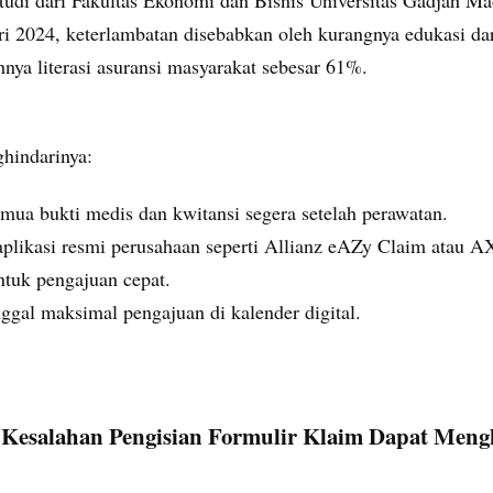
ri 2024, keterlambatan disebabkan oleh kurangnya edukasi da
nya literasi asuransi masyarakat sebesar 61%.
hindarinya:
mua bukti medis dan kwitansi segera setelah perawatan.
plikasi resmi perusahaan seperti Allianz eAZy Claim atau 
tuk pengajuan cepat.
ggal maksimal pengajuan di kalender digital.
Kesalahan Pengisian Formulir Klaim Dapat Men