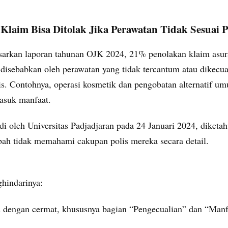
Klaim Bisa Ditolak Jika Perawatan Tidak Sesuai P
sarkan laporan tahunan OJK 2024, 21% penolakan klaim asur
 disebabkan oleh perawatan yang tidak tercantum atau dikecua
is. Contohnya, operasi kosmetik dan pengobatan alternatif u
masuk manfaat.
di oleh Universitas Padjadjaran pada 24 Januari 2024, diketa
ah tidak memahami cakupan polis mereka secara detail.
hindarinya:
s dengan cermat, khususnya bagian “Pengecualian” dan “Manf