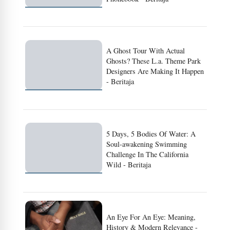
A Ghost Tour With Actual
Ghosts? These L.a. Theme Park
Designers Are Making It Happen
- Beritaja
5 Days, 5 Bodies Of Water: A
Soul-awakening Swimming
Challenge In The California
Wild - Beritaja
An Eye For An Eye: Meaning,
History & Modern Relevance -