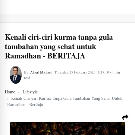
Kenali ciri-ciri kurma tanpa gula
tambahan yang sehat untuk
Ramadhan - BERITAJA
By:
Albert Michael
- Thursday, 27 February 2025 18:17:19 • 4 min
read
Home
Lifestyle
Kenali Ciri-ciri Kurma Tanpa Gula Tambahan Yang Sehat Untuk
Ramadhan - Beritaja