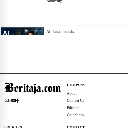
Believing
Ai Fundamentals
COMPANY
About
Contact Us
Editorial
Guidelines
POLICIES
CONTACT