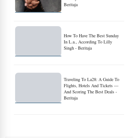
Beritaja
How To Have The Best Sunday
In L.a., According To Lilly
Singh - Beritaja
Traveling To La28: A Guide To
Flights, Hotels And Tickets —
And Scoring The Best Deals -
Beritaja