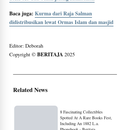
Baca juga:
Kurma dari Raja Salman
didistribusikan lewat Ormas Islam dan masjid
Editor: Deborah
BERITAJA
Copyright ©
2025
Related News
8 Fascinating Collectibles
Spotted At A Rare Books Fest,
Including An 1882 L.a.
Phonebook - Beritaja